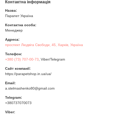
Контактна інформація
Назва:
Парапет Україна
Контактна особа:
Менеджер
Адреса:
проспект Людвіга Свободи, 45, Харків, Україна
Телефон:
+380 (73) 707-00-73
, Viber/Telegram
Сайт компанії:
https://parapetshop.in.ua/ua/
Email:
a.stelmashenko80@gmail.com
Telegram:
+380737070073
Viber: