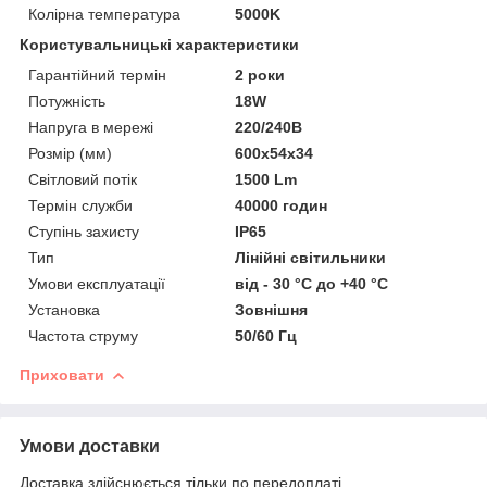
Колірна температура
5000K
Користувальницькі характеристики
Гарантійний термін
2 роки
Потужність
18W
Напруга в мережі
220/240В
Розмір (мм)
600х54х34
Світловий потік
1500 Lm
Термін служби
40000 годин
Ступінь захисту
IP65
Тип
Лінійні світильники
Умови експлуатації
від - 30 °С до +40 °С
Установка
Зовнішня
Частота струму
50/60 Гц
Приховати
Умови доставки
Доставка здійснюється тільки по передоплаті.