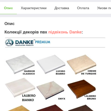
Опис
Характеристики
Доставка
Оплата
Умови п
Опис
Колекції декорів пвх
підвіконь Danke
: