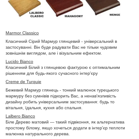
Marmor Classico
Класичний Сірий Мармур глянцевий - універсальний в
застосуванні. Він буде радувати Вас не тільки чудовим
зовнішнім виглядом, але і візуальним ефектом.
Lucido Bianco
Класичний Білий з глянцевою фактурою є оптимальним
рішенням для будь-якого сучасного інтер'єру
Creme de Turquie
Бежевий Мармур глянець - тонкий малюнок турецького
мармуру без сумнівів підкорить Вас, а ненав'язливість
дизайну робить універсальним застосування: будь то
вітальня, їдальня, кухня або спальня.
Lalbero Bianco
Біле Дерево матовий — такий підвіконня, як альтернатива
простому білому, якщо хочеться додати в інтер'єр теплоти
малюнка натурального дерева.