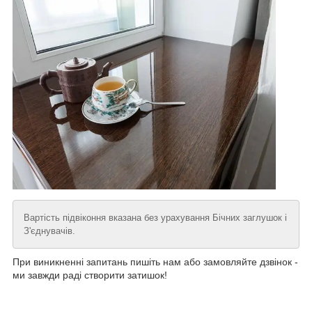
Вартість підвіконня вказана без урахування Бічних заглушок і
З'єднувачів.
При виникненні запитань пишіть нам або замовляйте дзвінок -
ми завжди раді створити затишок!