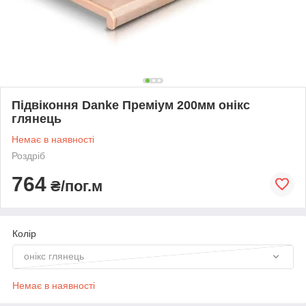
Підвіконня Danke Преміум 200мм онікс
глянець
Немає в наявності
Роздріб
764
₴/пог.м
Колір
онікс глянець
Немає в наявності