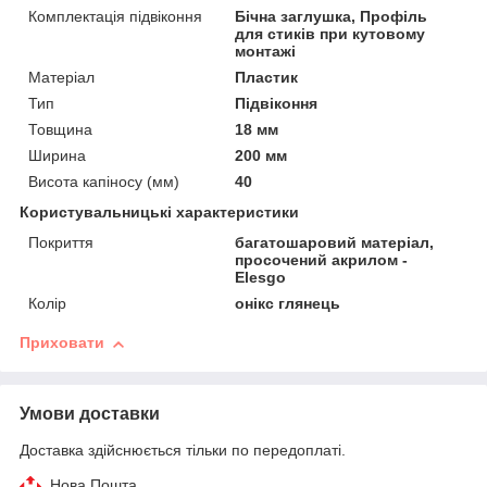
Комплектація підвіконня
Бічна заглушка, Профіль
для стиків при кутовому
монтажі
Матеріал
Пластик
Тип
Підвіконня
Товщина
18 мм
Ширина
200 мм
Висота капіносу (мм)
40
Користувальницькі характеристики
Покриття
багатошаровий матеріал,
просочений акрилом -
Elesgo
Колір
онікс глянець
Приховати
Умови доставки
Доставка здійснюється тільки по передоплаті.
Нова Пошта