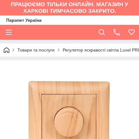
ПРАЦЮЄМО ТІЛЬКИ ОНЛАЙН. МАГАЗИН У
ХАРКОВІ ТИМЧАСОВО ЗАКРИТО.
Парапет Україна
Товари та послуги
Регулятор яскравості світла Luxel P