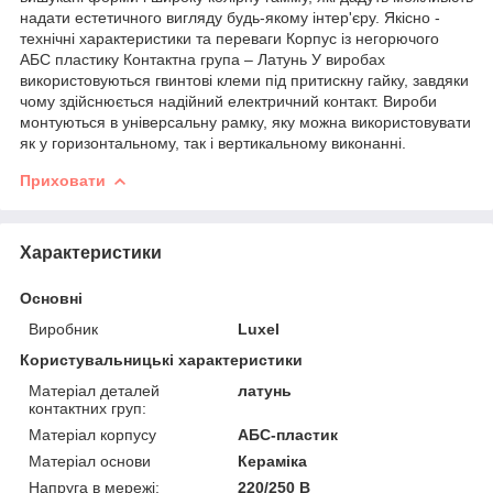
надати естетичного вигляду будь-якому інтер'єру. Якісно -
технічні характеристики та переваги Корпус із негорючого
АБС пластику Контактна група – Латунь У виробах
використовуються гвинтові клеми під притискну гайку, завдяки
чому здійснюється надійний електричний контакт. Вироби
монтуються в універсальну рамку, яку можна використовувати
як у горизонтальному, так і вертикальному виконанні.
Приховати
Характеристики
Основні
Виробник
Luxel
Користувальницькі характеристики
Матеріал деталей
латунь
контактних груп:
Матеріал корпусу
АБС-пластик
Матеріал основи
Кераміка
Напруга в мережі:
220/250 В