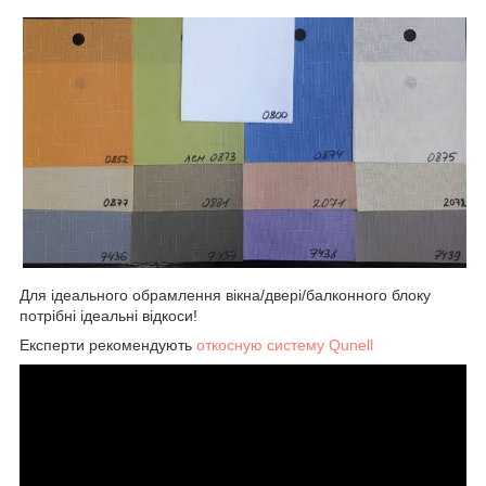
Для ідеального обрамлення вікна/двері/балконного блоку
потрібні ідеальні відкоси!
Експерти рекомендують
откосную систему Qunell