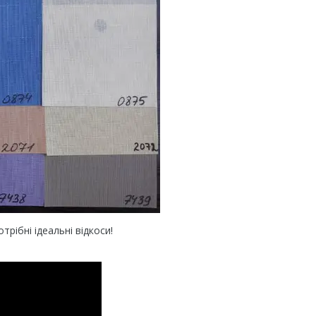
рібні ідеальні відкоси!