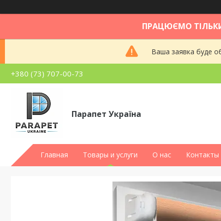
ПРАЦЮЄМО ТІЛЬКИ
Ваша заявка буде об
+380 (73) 707-00-73
Парапет Україна
Главная
Товары и услуги
О нас
Контакты