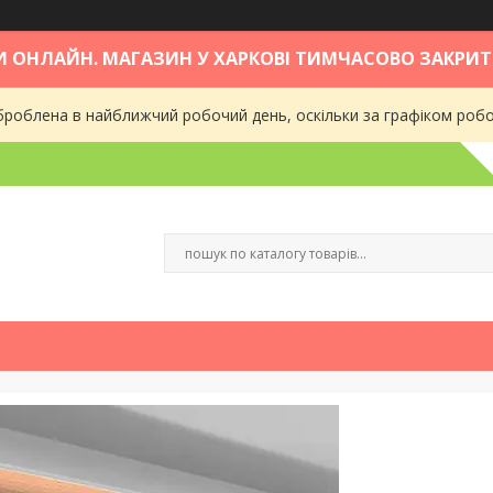
 ОНЛАЙН. МАГАЗИН У ХАРКОВІ ТИМЧАСОВО ЗАКРИТ
роблена в найближчий робочий день, оскільки за графіком робот