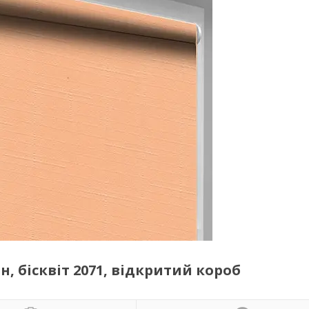
, бісквіт 2071, відкритий короб