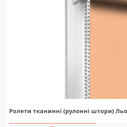
Ролети тканинні (рулонні штори) Льон