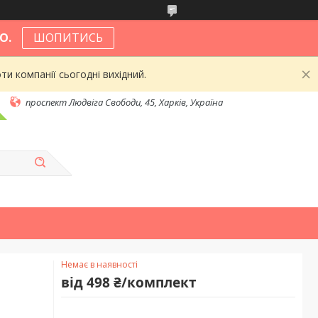
О.
ШОПИТИСЬ
и компанії сьогодні вихідний.
проспект Людвіга Свободи, 45, Харків, Україна
Немає в наявності
від
498 ₴/комплект