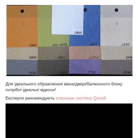
Для ідеального обрамлення вікна/двері/балконного блоку
потрібні ідеальні відкоси!
Експерти рекомендують
откосную систему Qunell