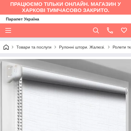
ПРАЦЮЄМО ТІЛЬКИ ОНЛАЙН. МАГАЗИН У
ХАРКОВІ ТИМЧАСОВО ЗАКРИТО.
Парапет Україна
Товари та послуги
Рулонні штори. Жалюзі.
Ролети тк