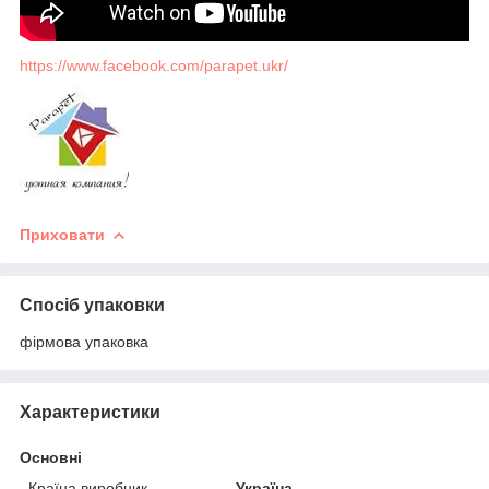
https://www.facebook.com/parapet.ukr/
Приховати
Спосіб упаковки
фірмова упаковка
Характеристики
Основні
Країна виробник
Україна