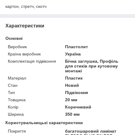
картон, стретч, скотч
Характеристики
Основні
Виробник
Пластолит
Країна виробник
Україна
Комплектація підвіконня
Бічна заглушка, Профіль
для стиків при кутовому
монтажі
Матеріал
Пластик
Стан
Новий
Тип
Підвіконня
Товщина
20 мм
Колір
Коричневий
Ширина
350 мм
Користувальницькі характеристики
Покриття
багатошаровий ламінат