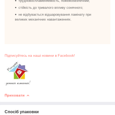
трудновоспламеняемость, пожежобезпечний;
стійкість до тривалого впливу сонячного;
не відбувається відшаровування ламінату при
великих механічних навантаженнях.
Підписуйтесь на наші новини в Facebook!
Приховати
Спосіб упаковки