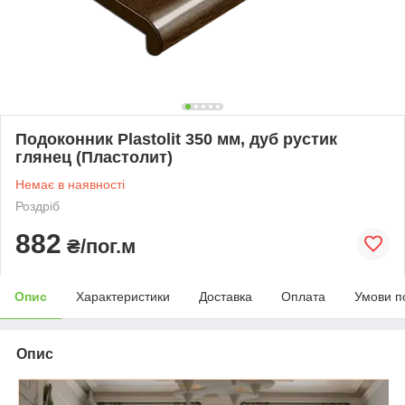
Подоконник Plastolit 350 мм, дуб рустик
глянец (Пластолит)
Немає в наявності
Роздріб
882
₴/пог.м
Опис
Характеристики
Доставка
Оплата
Умови п
Опис