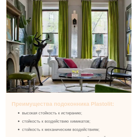
Преимущества подоконника Plastolit:
высокая стойкость к истиранию;
стойкость к воздействию химикатов;
стойкость к механическим воздействиям;