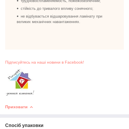
трудновоспламеняемость, пожежобезпечний;
стійкість до тривалого впливу сонячного;
не відбувається відшаровування ламінату при
великих механічних навантаженнях.
Підписуйтесь на наші новини в Facebook!
Приховати
Спосіб упаковки