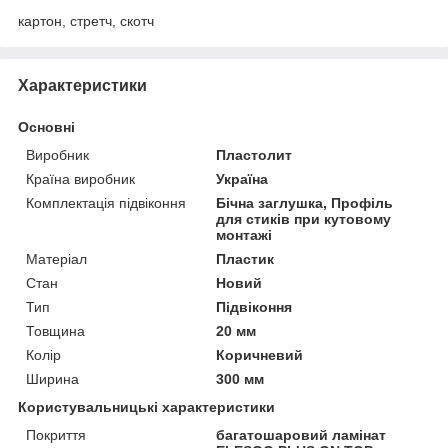
картон, стретч, скотч
Характеристики
Основні
Виробник
Пластолит
Країна виробник
Україна
Комплектація підвіконня
Бічна заглушка, Профіль
для стиків при кутовому
монтажі
Матеріал
Пластик
Стан
Новий
Тип
Підвіконня
Товщина
20 мм
Колір
Коричневий
Ширина
300 мм
Користувальницькі характеристики
Покриття
багатошаровий ламінат