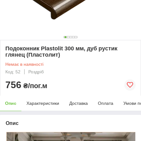
Подоконник Plastolit 300 мм, дуб рустик
глянец (Пластолит)
Немає в наявності
Код: 52
Роздріб
756
₴/пог.м
Опис
Характеристики
Доставка
Оплата
Умови п
Опис