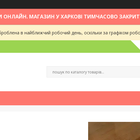
 ОНЛАЙН. МАГАЗИН У ХАРКОВІ ТИМЧАСОВО ЗАКРИТ
роблена в найближчий робочий день, оскільки за графіком робот