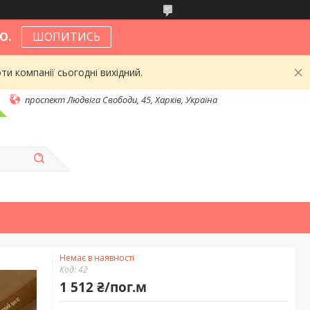
О.
ШОПИТИСЬ
и компанії сьогодні вихідний.
проспект Людвіга Свободи, 45, Харків, Україна
Немає в наявності
Код:
42
1 512 ₴/пог.м