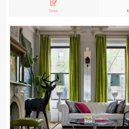
Опис
Х