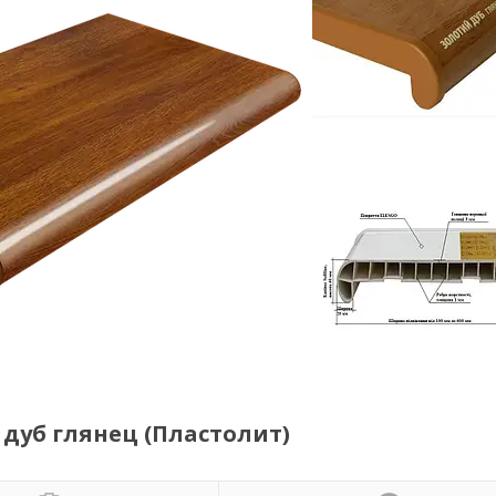
 дуб глянец (Пластолит)