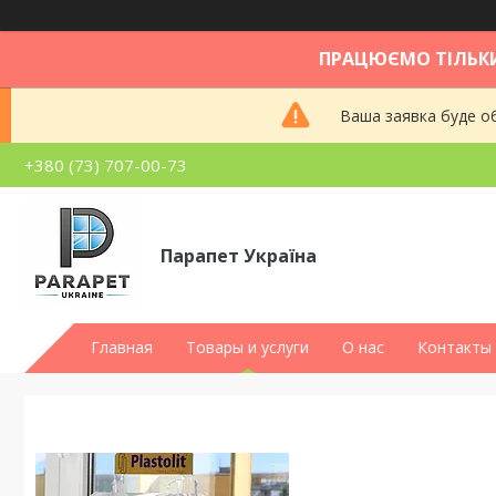
ПРАЦЮЄМО ТІЛЬКИ
Ваша заявка буде об
+380 (73) 707-00-73
Парапет Україна
Главная
Товары и услуги
О нас
Контакты