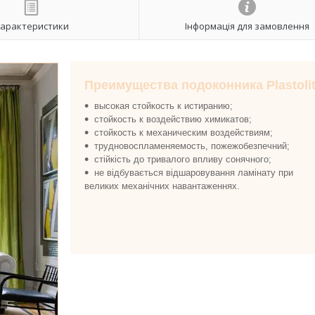
арактеристики
Інформація для замовлення
Преимущества подоконника Plastolit
высокая стойкость к истиранию;
стойкость к воздействию химикатов;
стойкость к механическим воздействиям;
трудновоспламеняемость, пожежобезпечний;
стійкість до тривалого впливу сонячного;
не відбувається відшаровування ламінату при
великих механічних навантаженнях.