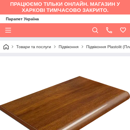
ПРАЦЮЄМО ТІЛЬКИ ОНЛАЙН. МАГАЗИН У
ХАРКОВІ ТИМЧАСОВО ЗАКРИТО.
Парапет Україна
Товари та послуги
Підвіконня
Підвіконня Plastolit (П