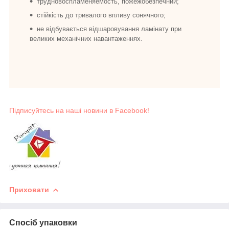
трудновоспламеняемость, пожежобезпечний;
стійкість до тривалого впливу сонячного;
не відбувається відшаровування ламінату при
великих механічних навантаженнях.
Підписуйтесь на наші новини в Facebook!
Приховати
Спосіб упаковки