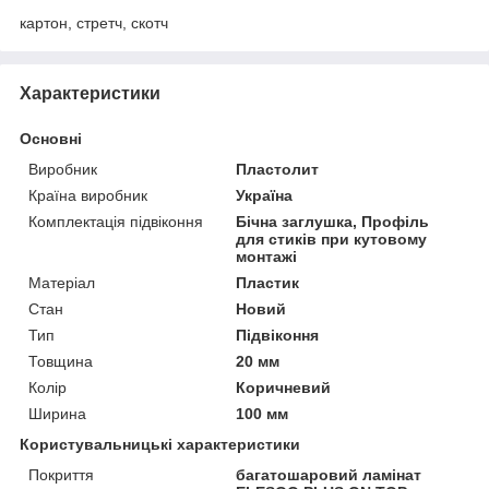
картон, стретч, скотч
Характеристики
Основні
Виробник
Пластолит
Країна виробник
Україна
Комплектація підвіконня
Бічна заглушка, Профіль
для стиків при кутовому
монтажі
Матеріал
Пластик
Стан
Новий
Тип
Підвіконня
Товщина
20 мм
Колір
Коричневий
Ширина
100 мм
Користувальницькі характеристики
Покриття
багатошаровий ламінат