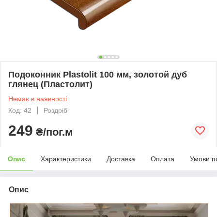
Подоконник Plastolit 100 мм, золотой дуб
глянец (Пластолит)
Немає в наявності
Код: 42
Роздріб
249
₴/пог.м
Опис
Характеристики
Доставка
Оплата
Умови п
Опис