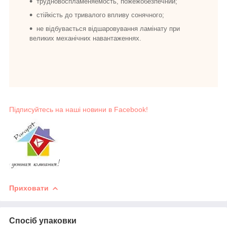
трудновоспламеняемость, пожежобезпечний;
стійкість до тривалого впливу сонячного;
не відбувається відшаровування ламінату при
великих механічних навантаженнях.
Підписуйтесь на наші новини в Facebook!
Приховати
Спосіб упаковки