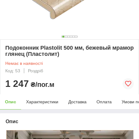
Подоконник Plastolit 500 мм, бежевый мрамор
глянец (Пластолит)
Немає в наявності
Код: 53
Роздріб
1 247
₴/пог.м
Опис
Характеристики
Доставка
Оплата
Умови п
Опис