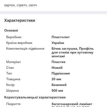
картон, стретч, скотч
Характеристики
Основні
Виробник
Пластолит
Країна виробник
Україна
Комплектація підвіконня
Бічна заглушка, Профіль
для стиків при кутовому
монтажі
Матеріал
Пластик
Стан
Новий
Тип
Підвіконня
Товщина
20 мм
Колір
Бежевий
Ширина
500 мм
Користувальницькі характеристики
Покриття
багатошаровий ламінат