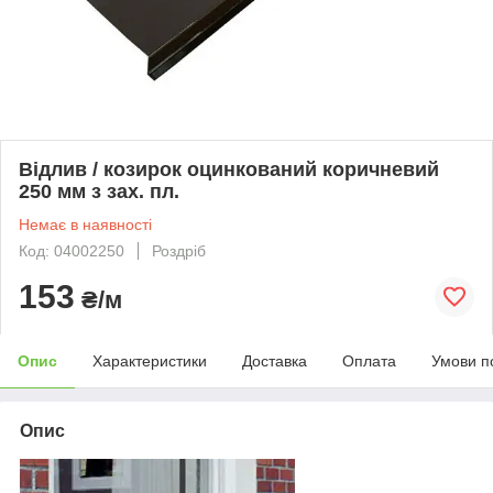
Відлив / козирок оцинкований коричневий
250 мм з зах. пл.
Немає в наявності
Код: 04002250
Роздріб
153
₴/м
Опис
Характеристики
Доставка
Оплата
Умови п
Опис