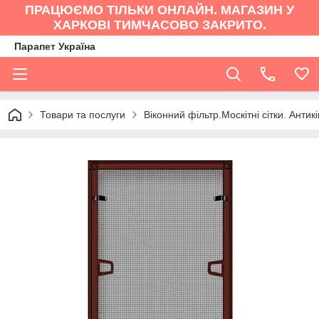
ПРАЦЮЄМО ТІЛЬКИ ОНЛАЙН. МАГАЗИН У
ХАРКОВІ ТИМЧАСОВО ЗАКРИТО.
Парапет Україна
Товари та послуги
Віконний фільтр.Москітні сітки. Антик