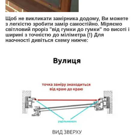
Щоб не викликати замірника додому, Ви можете
з легкістю зробити замір самостійно. Міряємо
світловий проріз "від гумки до гумки" по висоті і
ширині з точністю до міліметра (!) Для
наочності дивіться схему нижче: