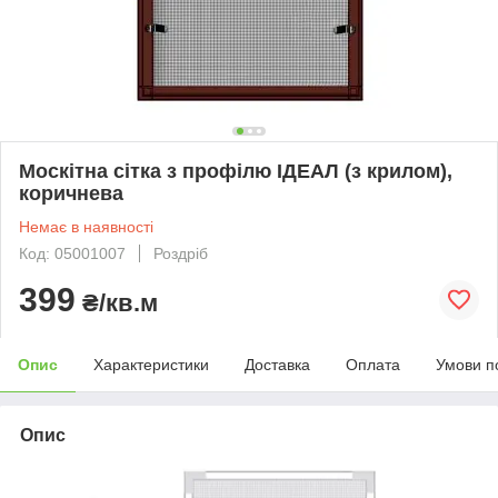
Москітна сітка з профілю ІДЕАЛ (з крилом),
коричнева
Немає в наявності
Код: 05001007
Роздріб
399
₴/кв.м
Опис
Характеристики
Доставка
Оплата
Умови п
Опис