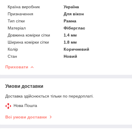
Країна виробник
Україна
Призначення
Для вікон
Тип сітки
Рамна
Матеріал
Фіберглас
Довжина комірки сітки
1.4 мм
Ширина комірки сітки
1.8 мм
Колір
Коричневий
Стан
Новий
Приховати
Умови доставки
Доставка здійснюється тільки по передоплаті.
Нова Пошта
Всі умови доставки