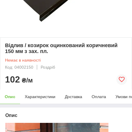
Відлив / козирок оцинкований коричневий
150 мм з зах. пл.
Немає в наявності
Код: 04002150
Роздріб
102
₴/м
Опис
Характеристики
Доставка
Оплата
Умови п
Опис