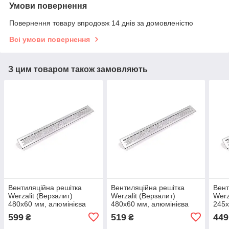
Умови повернення
Повернення товару впродовж 14 днів за домовленістю
Всі умови повернення
З цим товаром також замовляють
Вентиляційна решітка
Вентиляційна решітка
Вент
Werzalit (Верзалит)
Werzalit (Верзалит)
Werz
480х60 мм, алюмінієва
480х60 мм, алюмінієва
245х
599
519
449
₴
₴