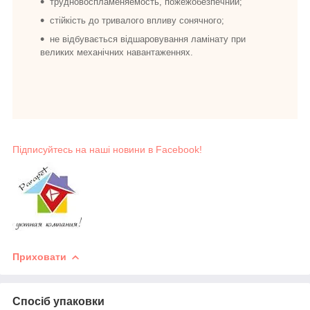
трудновоспламеняемость, пожежобезпечний;
стійкість до тривалого впливу сонячного;
не відбувається відшаровування ламінату при
великих механічних навантаженнях.
Підписуйтесь на наші новини в Facebook!
Приховати
Спосіб упаковки