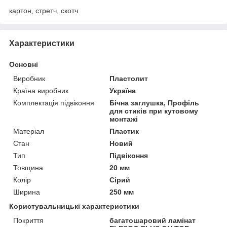
картон, стретч, скотч
Характеристики
Основні
Виробник
Пластолит
Країна виробник
Україна
Комплектація підвіконня
Бічна заглушка, Профіль
для стиків при кутовому
монтажі
Матеріал
Пластик
Стан
Новий
Тип
Підвіконня
Товщина
20 мм
Колір
Сірий
Ширина
250 мм
Користувальницькі характеристики
Покриття
багатошаровий ламінат