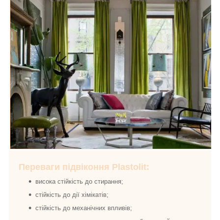
Переваги підвіконня Plastolit:
висока стійкість до стирання;
стійкість до дії хімікатів;
стійкість до механічних впливів;