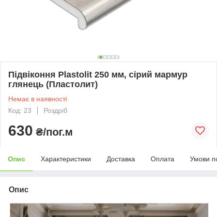
Підвіконня Plastolit 250 мм, сірий мармур
глянець (Пластолит)
Немає в наявності
Код: 23
Роздріб
630
₴/пог.м
Опис
Характеристики
Доставка
Оплата
Умови п
Опис