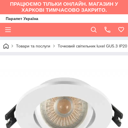
ПРАЦЮЄМО ТІЛЬКИ ОНЛАЙН. МАГАЗИН У
ХАРКОВІ ТИМЧАСОВО ЗАКРИТО.
Парапет Україна
Товари та послуги
Точковий світильник luxel GU5.3 IP2