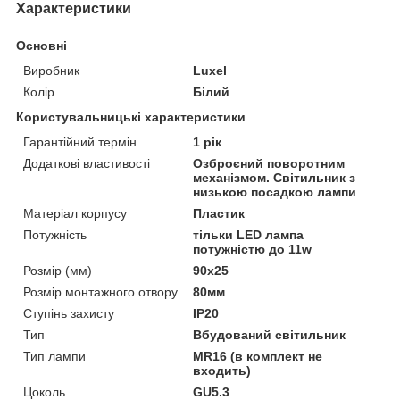
Характеристики
Основні
Виробник
Luxel
Колір
Білий
Користувальницькі характеристики
Гарантійний термін
1 рік
Додаткові властивості
Озброєний поворотним
механізмом. Світильник з
низькою посадкою лампи
Матеріал корпусу
Пластик
Потужність
тільки LED лампа
потужністю до 11w
Розмір (мм)
90x25
Розмір монтажного отвору
80мм
Ступінь захисту
IP20
Тип
Вбудований світильник
Тип лампи
MR16 (в комплект не
входить)
Цоколь
GU5.3